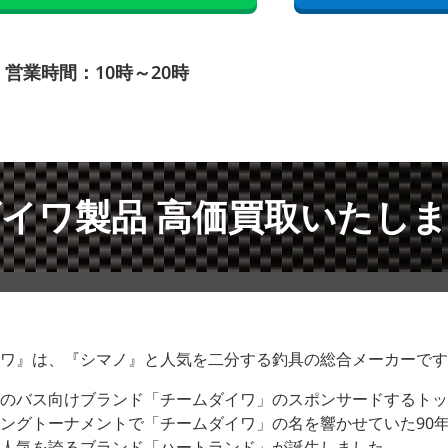
営業時間：10時～20時
イワ製品 高価買取いたし
ワ』は、『シマノ』と人気を二分する釣具の総合メーカーです
のバス向けブランド「チームダイワ」のスポンサードするトッ
ングトーナメントで「チームダイワ」の名を響かせていた90年
人気を誇るブランド「ハートランド」が誕生しました。