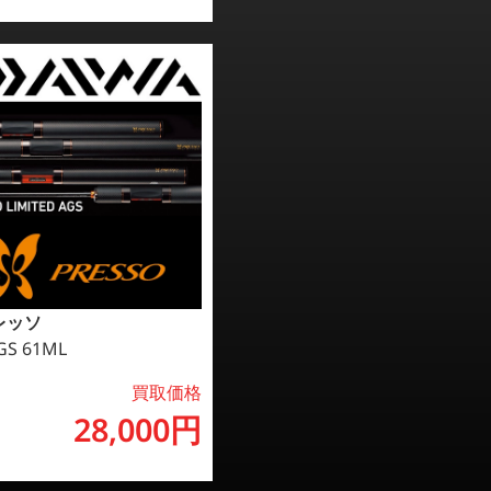
プレッソ
GS 61ML
買取価格
28,000円