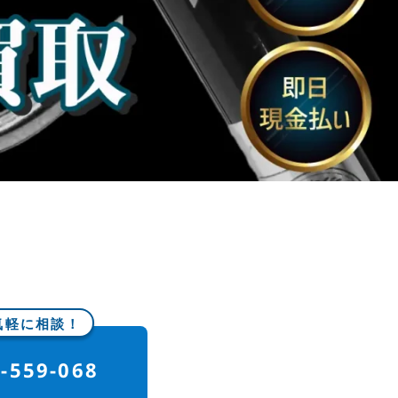
気軽に相談！
-559-068