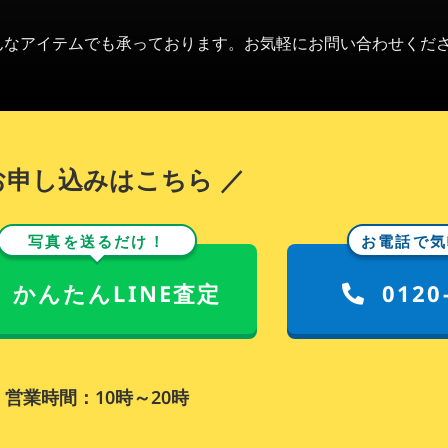
どんなアイテムでも承っております。お気軽にお問い合わせくだ
お申し込みはこちら ／
写真を送るだけ！
お電話で気
かんたんLINE査定
0120
営業時間：10時～20時