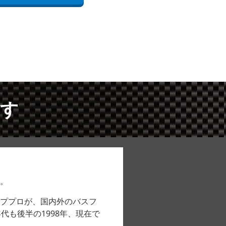
ます
。
ププロが、国内外のバスフ
代も後半の1998年、現在で