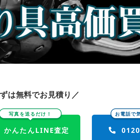
まずは無料でお見積り／
写真を送るだけ！
お電話で
かんたんLINE査定
0120