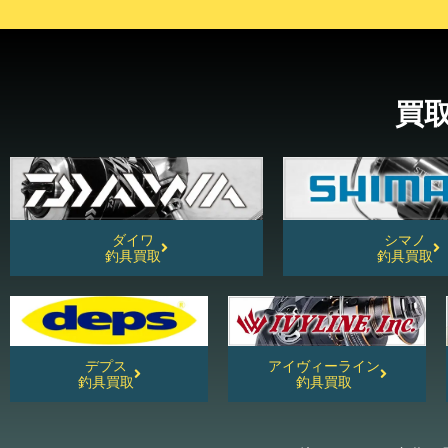
買
ダイワ
シマノ
釣具買取
釣具買取
デプス
アイヴィーライン
釣具買取
釣具買取