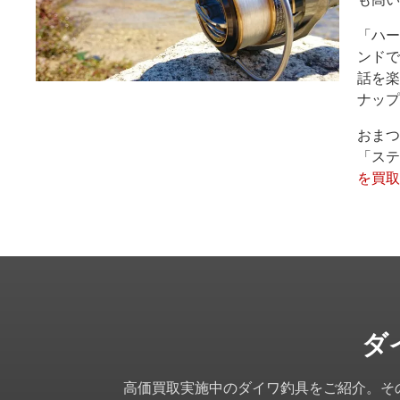
「ハー
ンドで
話を楽
ナップ
おまつ
「ステ
を買取
ダ
高価買取実施中のダイワ釣具をご紹介。そ