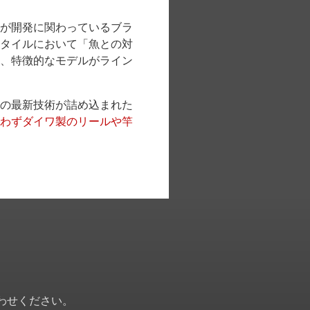
が開発に関わっているブラ
タイルにおいて「魚との対
、特徴的なモデルがライン
の最新技術が詰め込まれた
わずダイワ製のリールや竿
わせください。