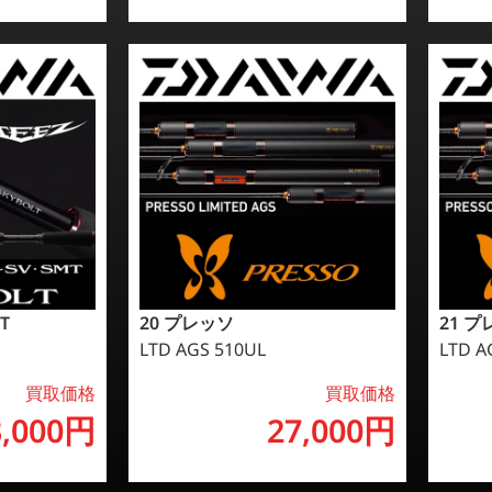
T
20 プレッソ
21 
LTD AGS 510UL
LTD A
買取価格
買取価格
3,000円
27,000円