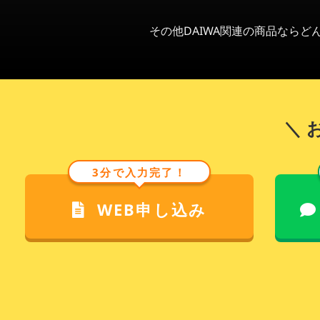
その他DAIWA関連の商品なら
＼ 
3分で入力完了！
WEB申し込み