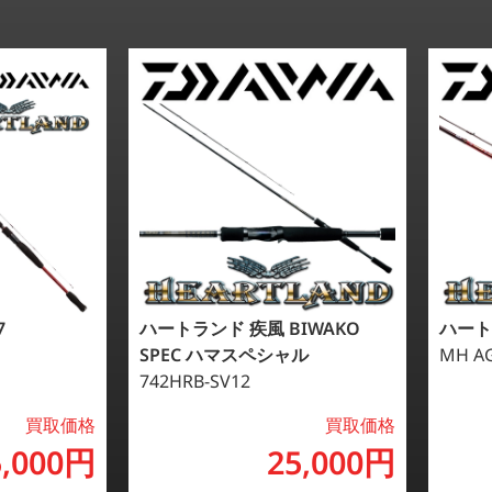
7
ハートランド 疾風 BIWAKO
ハート
SPEC ハマスペシャル
MH AG
742HRB-SV12
買取価格
買取価格
5,000円
25,000円