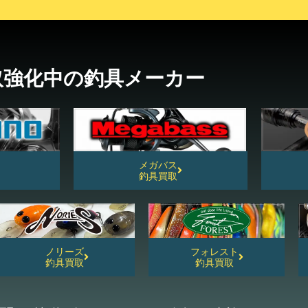
取強化中の釣具メーカー
メガバス
釣具買取
ノリーズ
フォレスト
釣具買取
釣具買取