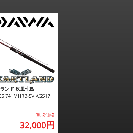
ランド 疾風七四
S 741MHRB-SV AGS17
買取価格
32,000円