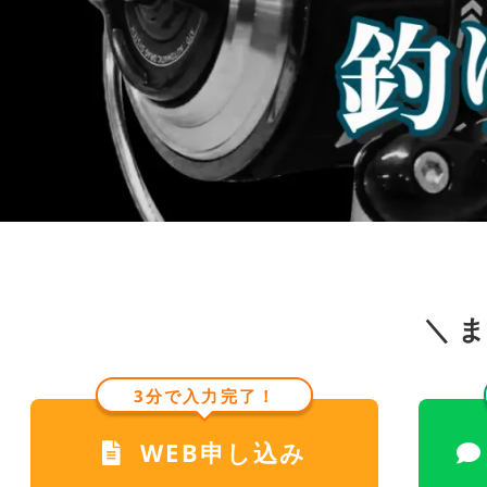
＼ 
3分で入力完了！
WEB申し込み