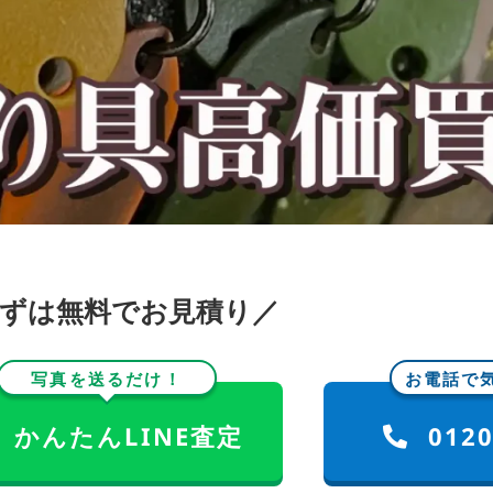
まずは無料でお見積り／
写真を送るだけ！
お電話で
かんたんLINE査定
0120