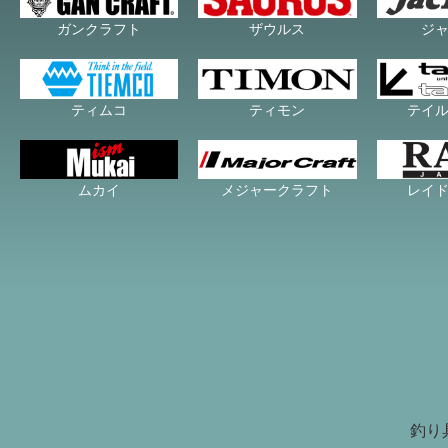
ガンクラフト
ザウルス
ジ
ティムコ
ティモン
テイ
ムカイ
メジャークラフト
レイ
釣り