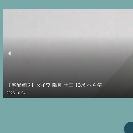
【宅配買取】ダイワ 陽舟 十三 13尺 へら竿
2025-10-04