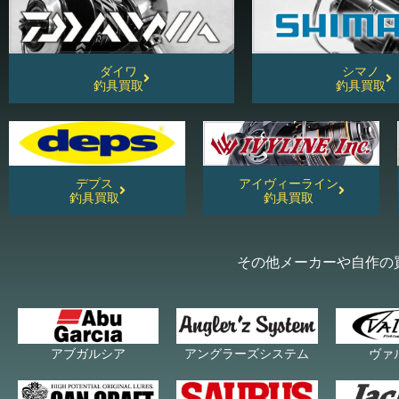
ダイワ
シマノ
釣具買取
釣具買取
デプス
アイヴィーライン
釣具買取
釣具買取
その他メーカーや自作の
アブガルシア
アングラーズシステム
ヴァ