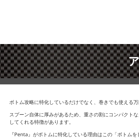
ア
ボトム攻略に特化しているだけでなく、巻きでも使える万能
スプーン自体に厚みがあるため、重さの割にコンパクトな見
してくれる特徴があります。
『Penta』がボトムに特化している理由はこの「ボトム