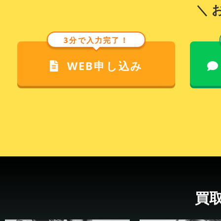
＼ 
3分で入力完了！
WEB申し込み
買