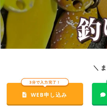
＼ 
3分で入力完了！
WEB申し込み