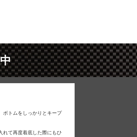
取中
く、ボトムをしっかりとキープ
を入れて再度着底した際にもひ