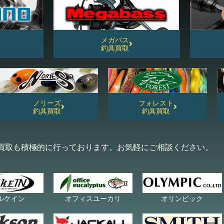
メガバス
釣具買取
ノリーズ
フォレスト
釣具買取
釣具買取
買取も積極的に行っております。お気軽にご相談ください。
ルケイン
オフィスユーカリ
オリンピック