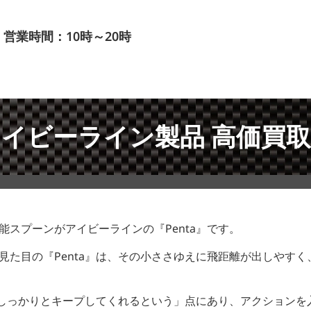
営業時間：10時～20時
イビーライン製品 高価買
スプーンがアイビーラインの『Penta』です。
た目の『Penta』は、その小ささゆえに飛距離が出しやす
をしっかりとキープしてくれるという」点にあり、アクション