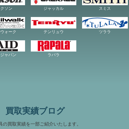
ャクソン
ジャッカル
スミス
ルウォーク
テンリュウ
ツララ
ドジャパン
ラパラ
買取実績ブログ
具の買取実績を一部ご紹介いたします。