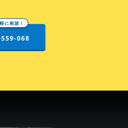
軽に相談！
-559-068