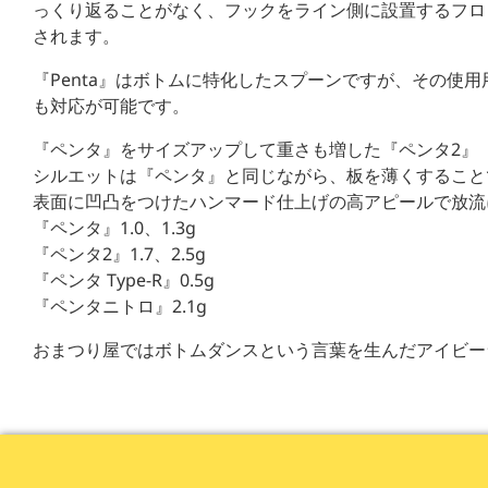
っくり返ることがなく、フックをライン側に設置するフロ
されます。
『Penta』はボトムに特化したスプーンですが、その使
も対応が可能です。
『ペンタ』をサイズアップして重さも増した『ペンタ2』
シルエットは『ペンタ』と同じながら、板を薄くすることで表
表面に凹凸をつけたハンマード仕上げの高アピールで放流
『ペンタ』1.0、1.3g
『ペンタ2』1.7、2.5g
『ペンタ Type-R』0.5g
『ペンタニトロ』2.1g
おまつり屋ではボトムダンスという言葉を生んだアイビー