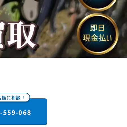
気軽に相談！
-559-068