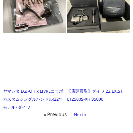
ヤマシタ EGI-OH x LIVREコラボ
【店頭買取】ダイワ 22 EXIST
カスタムシングルハンドル(22年
LT2500S-XH 35000
モデル) ダイワ
« Previous
Next »