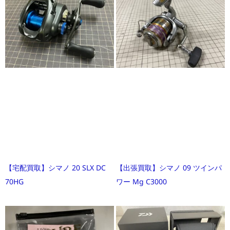
【宅配買取】シマノ 20 SLX DC
【出張買取】シマノ 09 ツインパ
70HG
ワー Mg C3000