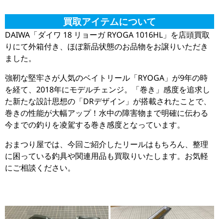
買取アイテムについて
DAIWA「ダイワ 18 リョーガ RYOGA 1016HL」を店頭買取
りにて外箱付き、ほぼ新品状態のお品物をお譲りいただき
ました。
強靭な堅牢さが人気のベイトリール「RYOGA」が9年の時
を経て、2018年にモデルチェンジ。「巻き」感度を追求し
た新たな設計思想の「DRデザイン」が搭載されたことで、
巻きの性能が大幅アップ！水中の障害物まで明確に伝わる
今までの釣りを凌駕する巻き感度となっています。
おまつり屋では、今回ご紹介したリールはもちろん、整理
に困っている釣具や関連用品も買取りいたします。お気軽
にご相談ください。