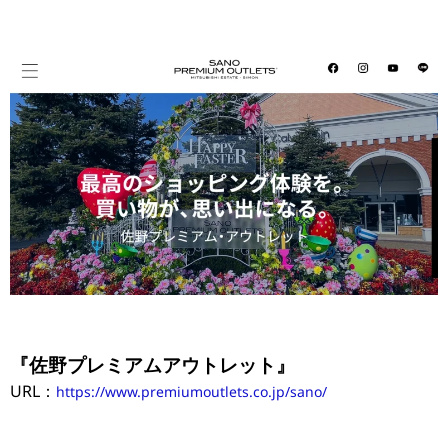
『佐野プレミアムアウトレット』
URL：
https://www.premiumoutlets.co.jp/sano/