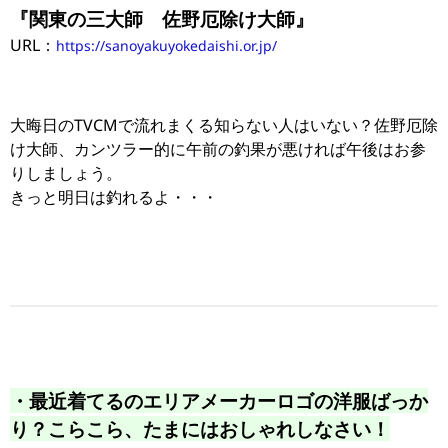
『関東の三大師 佐野厄除け大師』
URL：
https://sanoyakuyokedaishi.or.jp/
大晦日のTVCMで流れまくる知らない人はいない？佐野厄除
け大師、カンツラー的に午前の釣果が悪ければ午後はお参
りしましょう。
きっと明日は釣れるよ・・・
・最近着てるのエリアメーカーロゴの洋服ばっか
り？こらこら、たまにはおしゃれしなさい！