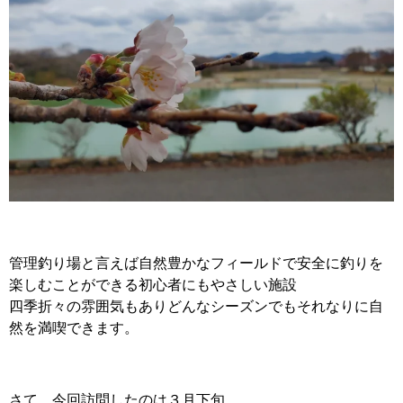
管理釣り場と言えば自然豊かなフィールドで安全に釣りを
楽しむことができる初心者にもやさしい施設
四季折々の雰囲気もありどんなシーズンでもそれなりに自
然を満喫できます。
さて、今回訪問したのは３月下旬