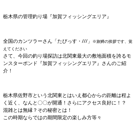
栃木県の管理釣り場『加賀フィッシングエリア』
全国のカンツラーさん「たびっす・///」
※旅鱒の挨拶です、覚
えてください
さて、今回の釣り場探訪は北関東最大の敷地面積を誇るモ
ンスターポンド『加賀フィッシングエリア』さんのご紹
介！
栃木県佐野市という北関東とはいえ都心からの距離は程よ
く近く、なんと〇〇が開通！さらにアクセス良好に！？
混雑とは無縁？その秘密とは！
この時期ならではの期間限定の楽しみ方等々