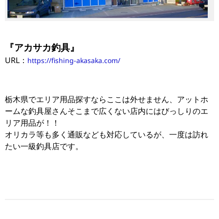
『アカサカ釣具』
URL：
https://fishing-akasaka.com/
栃木県でエリア用品探すならここは外せません、アットホ
ームな釣具屋さんそこまで広くない店内にはびっしりのエ
リア用品が！！
オリカラ等も多く通販なども対応しているが、一度は訪れ
たい一級釣具店です。