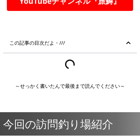
YouTubeチャンネル『旅鱒』
この記事の目次だよ・///
～せっかく書いたんで最後まで読んでください～
今回の訪問釣り場紹介