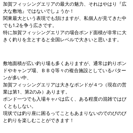
加賀フィッシングエリアの最大の魅力、それはやはり『広
大な敷地』ではないでしょうか！
関東最大という表現でも頷けますが、私個人が見てきた中
でも1.2を争う広さです。
特に加賀フィッシングエリアの場合ポンド面積が非常に大
きく釣りを主とすると全国レベルで大きいと思います。
敷地面積が広い釣り場も多くありますが、通常は釣りポン
ドやキャンプ場、ＢＢＱ等々の複合施設としているパター
ンが多い中、
加賀フィッシングエリアは大きなポンドが４つ（現在の営
業は第1、第2のみ）あります。
ポンド一つでも入場キャパは広く、ある程度の混雑ではび
くともしない。
現状では釣り座に困るってこともあまりないのでのびのび
と釣りを楽しむことができます！