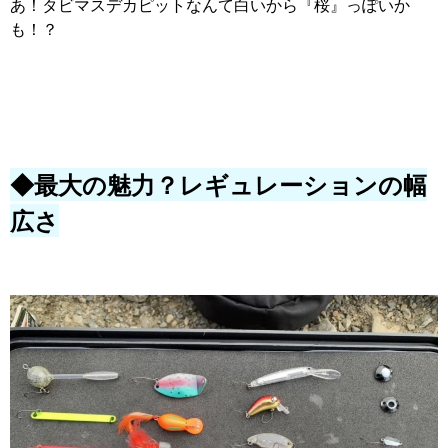
あ！タビマスデカピットなんて白いから『桜』っぽいか
も！？
◆最大の魅力？レギュレーションの幅
広さ