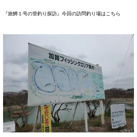
『旅鱒１号の管釣り探訪』今回の訪問釣り場はこちら