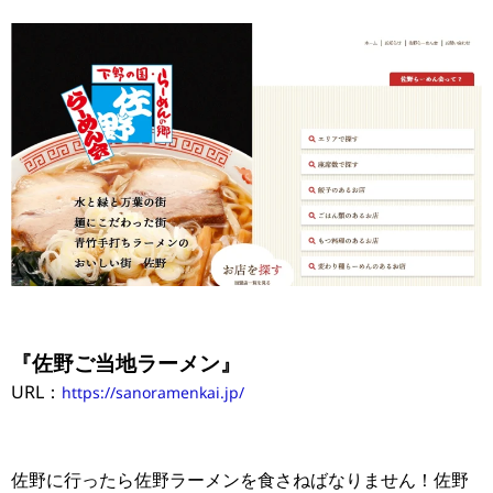
『佐野ご当地ラーメン』
URL：
https://sanoramenkai.jp/
佐野に行ったら佐野ラーメンを食さねばなりません！佐野