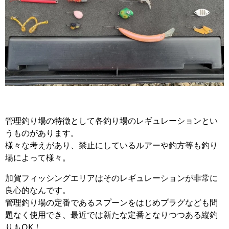
管理釣り場の特徴として各釣り場のレギュレーションとい
うものがあります。
様々な考えがあり、禁止にしているルアーや釣方等も釣り
場によって様々。
加賀フィッシングエリアはそのレギュレーションが非常に
良心的なんです。
管理釣り場の定番であるスプーンをはじめプラグなども問
題なく使用でき、最近では新たな定番となりつつある縦釣
りもOK！