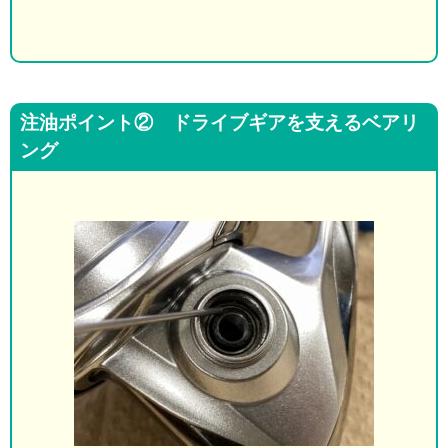
注油ポイント② ドライブギアを支えるベアリ
ング