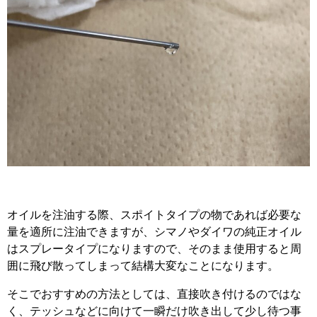
オイルを注油する際、スポイトタイプの物であれば必要な
量を適所に注油できますが、シマノやダイワの純正オイル
はスプレータイプになりますので、そのまま使用すると周
囲に飛び散ってしまって結構大変なことになります。
そこでおすすめの方法としては、直接吹き付けるのではな
く、テッシュなどに向けて一瞬だけ吹き出して少し待つ事