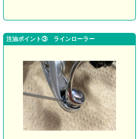
注油ポイント③ ラインローラー