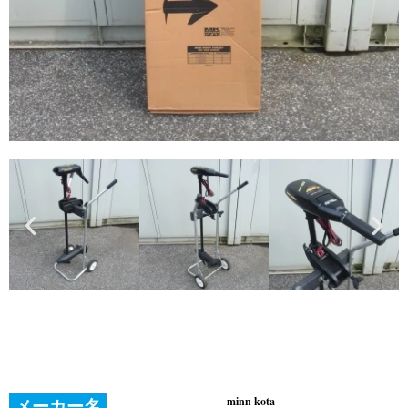
minn kota 
メーカー名