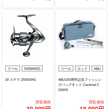
リール
SHIMANO
リール
ロッド
ABU
18 ステラ 2500SHG
ABU100周年記念フィッシン
グバッグキット Cardinal C
2000S
買取価格
買取価格
30,000円
18,000円