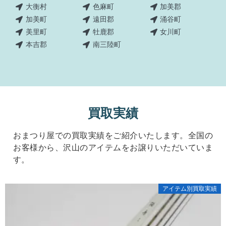
大衡村
色麻町
加美郡
加美町
遠田郡
涌谷町
美里町
牡鹿郡
女川町
本吉郡
南三陸町
買取実績
おまつり屋での買取実績をご紹介いたします。全国の
お客様から、沢山のアイテムをお譲りいただいていま
す。
アイテム別買取実績