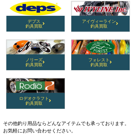
デプス
アイヴィーライン
釣具買取
釣具買取
ノリーズ
フォレスト
釣具買取
釣具買取
ロデオクラフト
釣具買取
その他釣り用品ならどんなアイテムでも承っております。
お気軽にお問い合わせください。