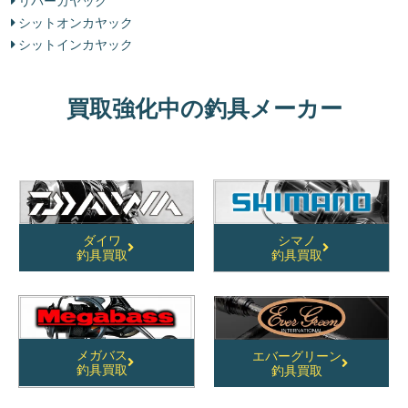
リバーカヤック
シットオンカヤック
シットインカヤック
買取強化中の釣具メーカー
ダイワ
シマノ
釣具買取
釣具買取
メガバス
エバーグリーン
釣具買取
釣具買取