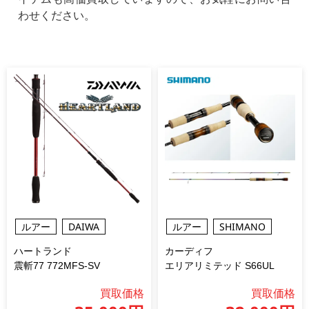
わせください。
ルアー
DAIWA
ルアー
SHIMANO
ハートランド
カーディフ
震斬77 772MFS-SV
エリアリミテッド S66UL
買取価格
買取価格