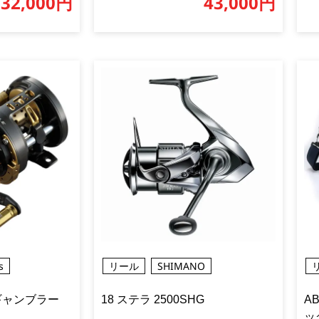
32,000円
43,000円
s
リール
SHIMANO
 ギャンブラー
18 ステラ 2500SHG
A
ッグ