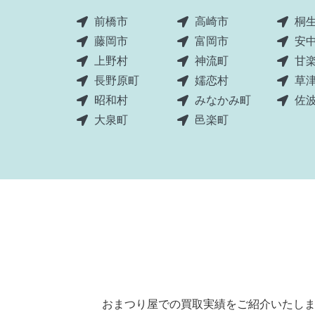
前橋市
高崎市
桐
藤岡市
富岡市
安
上野村
神流町
甘
長野原町
嬬恋村
草
昭和村
みなかみ町
佐
大泉町
邑楽町
おまつり屋での買取実績をご紹介いたし