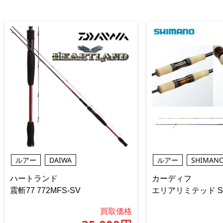
ルアー
DAIWA
ルアー
SHIMAN
ハートランド
カーディフ
震斬77 772MFS-SV
エリアリミテッド S6
買取価格