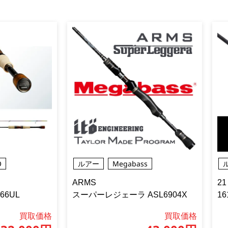
O
ルアー
Megabass
ARMS
2
6UL
スーパーレジェーラ ASL6904X
16
買取価格
買取価格