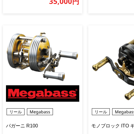
35,000円
リール
Megabass
リール
Megabas
パガーニ R100
モノブロック ITO