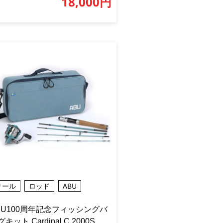
18,000円
リール
ロッド
ABU
BU100周年記念フィッシングバ
キット Cardinal C 2000S