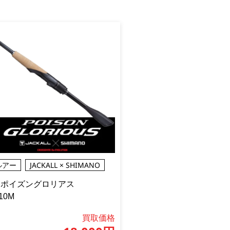
ルアー
JACKALL × SHIMANO
1 ポイズングロリアス
10M
買取価格