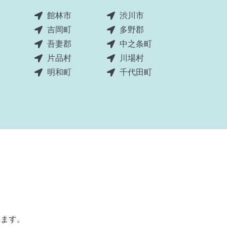
館林市
渋川市
吉岡町
多野郡
吾妻郡
中之条町
片品村
川場村
明和町
千代田町
います。