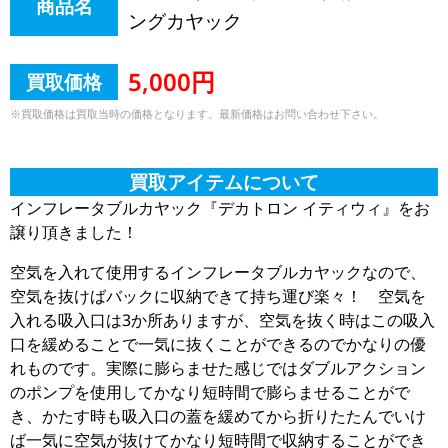
商品名
ングカヤック
5,000円
買取価格
※買取価格は買取当時の価格となります。最新価格はお問い合わせ下さい。
買取アイテムについて
インフレータブルカヤック『デカトロン イティウィ』をお
譲り頂きました！
空気を入れて使用するインフレータブルカヤックなので、
空気を抜けばバックに収納できて持ち運び楽々！ 空気を
入れる吸入口は3か所ありますが、空気を抜く時はこの吸入
口を緩めることで一気に抜くことができるのでかなりの優
れものです。実際に膨らませた感じではダブルアクション
のポンプを使用してかなり短時間で膨らませることがで
き、かたす時も吸入口の蓋を緩めてから折りたたんでいけ
ば一気に空気が抜けてかなり短時間で収納することができ