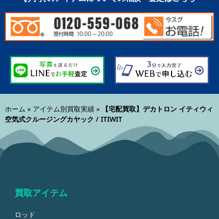
ホーム
»
アイテム別買取実績
»
【宅配買取】デカトロン イティウィ
空気式クルージングカヤック / ITIWIT
買取アイテム
ロッド